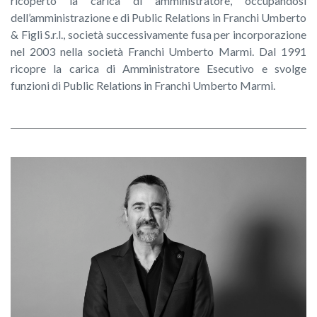
ricoperto la carica di amministratore, occupandosi
dell’amministrazione e di Public Relations in Franchi Umberto
& Figli S.r.l., società successivamente fusa per incorporazione
nel 2003 nella società Franchi Umberto Marmi. Dal 1991
ricopre la carica di Amministratore Esecutivo e svolge
funzioni di Public Relations in Franchi Umberto Marmi.