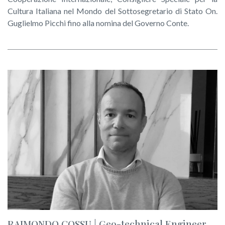
Cultura Italiana nel Mondo del Sottosegretario di Stato On.
Guglielmo Picchi fino alla nomina del Governo Conte.
RAIMONDO COSSU | Geo-technical Engineer