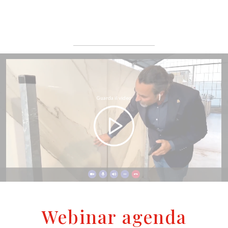
Guarda il video
Webinar agenda