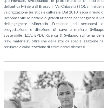
sperimentale, sviluppando le problematiche di sicurezza
dell’antica Miniera di Brosso in Val Chiusella (TO), ai fini della
valorizzazione turistica e culturale. Dal 2010 lascia il ruolo di
Responsabile Minerario di grandi aziende per scegliere la via
dell’Ingegnere Minerario Freelance ed occuparsi di
progettazione e direzione di cave e miniere, Sviluppo
Sostenibile (LCA, EPD), Ricerca & Sviluppo sul tema delle
“raw materials”, oltre che della storica specializzazione nel
recupero e valorizzazione di siti minerari dismessi.