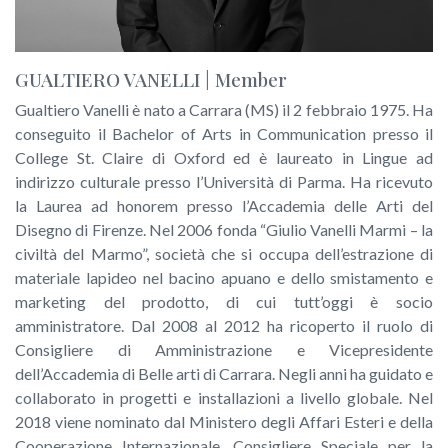
GUALTIERO VANELLI | Member
Gualtiero Vanelli è nato a Carrara (MS) il 2 febbraio 1975. Ha
conseguito il Bachelor of Arts in Communication presso il
College St. Claire di Oxford ed è laureato in Lingue ad
indirizzo culturale presso l’Università di Parma. Ha ricevuto
la Laurea ad honorem presso l’Accademia delle Arti del
Disegno di Firenze. Nel 2006 fonda “Giulio Vanelli Marmi – la
civiltà del Marmo”, società che si occupa dell’estrazione di
materiale lapideo nel bacino apuano e dello smistamento e
marketing del prodotto, di cui tutt’oggi è socio
amministratore. Dal 2008 al 2012 ha ricoperto il ruolo di
Consigliere di Amministrazione e Vicepresidente
dell’Accademia di Belle arti di Carrara. Negli anni ha guidato e
collaborato in progetti e installazioni a livello globale. Nel
2018 viene nominato dal Ministero degli Affari Esteri e della
Cooperazione Internazionale, Consigliere Speciale per la