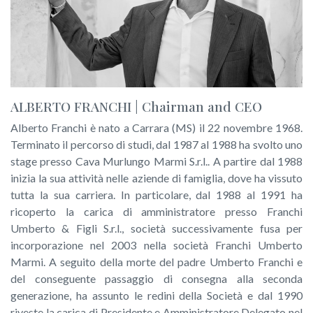
ALBERTO FRANCHI | Chairman and CEO
Alberto Franchi è nato a Carrara (MS) il 22 novembre 1968.
Terminato il percorso di studi, dal 1987 al 1988 ha svolto uno
stage presso Cava Murlungo Marmi S.r.l.. A partire dal 1988
inizia la sua attività nelle aziende di famiglia, dove ha vissuto
tutta la sua carriera. In particolare, dal 1988 al 1991 ha
ricoperto la carica di amministratore presso Franchi
Umberto & Figli S.r.l., società successivamente fusa per
incorporazione nel 2003 nella società Franchi Umberto
Marmi. A seguito della morte del padre Umberto Franchi e
del conseguente passaggio di consegna alla seconda
generazione, ha assunto le redini della Società e dal 1990
riveste la carica di Presidente e Amministratore Delegato nel