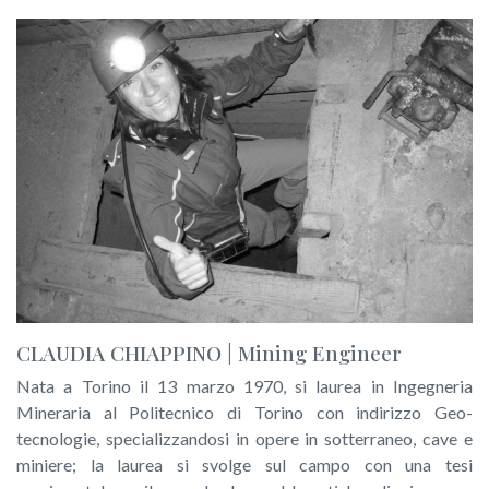
CLAUDIA CHIAPPINO | Mining Engineer
Nata a Torino il 13 marzo 1970, si laurea in Ingegneria
Mineraria al Politecnico di Torino con indirizzo Geo-
tecnologie, specializzandosi in opere in sotterraneo, cave e
miniere; la laurea si svolge sul campo con una tesi