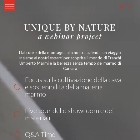
ITALIANO
ENGLISH
IT
UNIQUE BY NATURE
a webinar project
Dal cuore della montagna alla nostra azienda, un viaggio
insieme ai nostri esperti per scoprire il mondo di Franchi
Umberto Marmi e la bellezza senza tempo del marmo di
Carrara
Focus sulla coltivazione della cava
e sostenibilità della materia
marmo
Live tour dello showroom e dei
materiali
Q&A Time