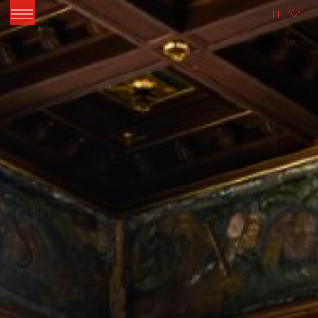
ITALIANO
ENGLISH
IT