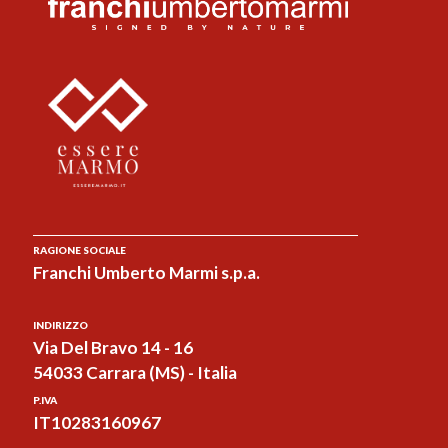
RAGIONE SOCIALE
Franchi Umberto Marmi s.p.a.
INDIRIZZO
Via Del Bravo 14 - 16
54033 Carrara (MS) - Italia
P.IVA
IT10283160967