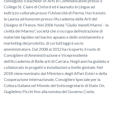
conseguito il Bachelor of Arts in Communication presso il
College St. Claire di Oxford ed è laureato in Lingue ad
indirizzo culturale presso l’Università di Parma. Ha ricevuto
la Laurea ad honorem presso l’Accademia delle Arti del
Disegno di Firenze. Nel 2006 fonda “Giulio Vanelli Marmi – la
civiltà del Marmo”, società che si occupa dell’estrazione di
materiale lapideo nel bacino apuano e dello smistamento e
marketing del prodotto, di cui tutt’oggi è socio
amministratore. Dal 2008 al 2012 ha ricoperto il ruolo di
Consigliere di Amministrazione e Vicepresidente
dell’Accademia di Belle arti di Carrara. Negli anni ha guidato e
collaborato in progetti e installazioni a livello globale. Nel
2018 viene nominato dal Ministero degli Affari Esteri e della
Cooperazione Internazionale, Consigliere Speciale per la
Cultura Italiana nel Mondo del Sottosegretario di Stato On.
Guglielmo Picchi fino alla nomina del Governo Conte.