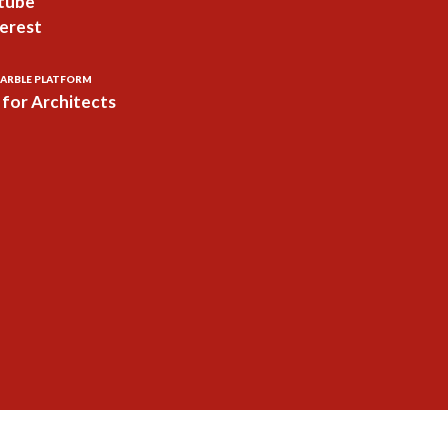
tube
erest
ARBLE PLATFORM
for Architects