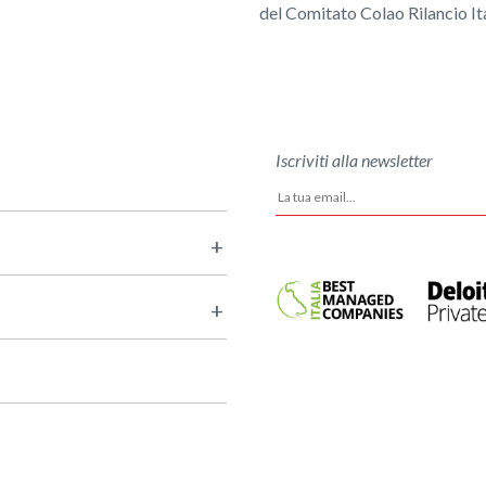
del Comitato Colao Rilancio Ita
Iscriviti alla newsletter
+
+