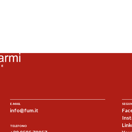
E-MAIL
SEGUI
info@fum.it
Fac
Ins
Link
TELEFONO