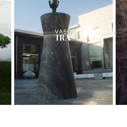
VASO
IRA