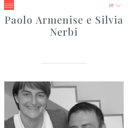
ITALIANO
IT
Paolo Armenise e Silvia
Nerbi