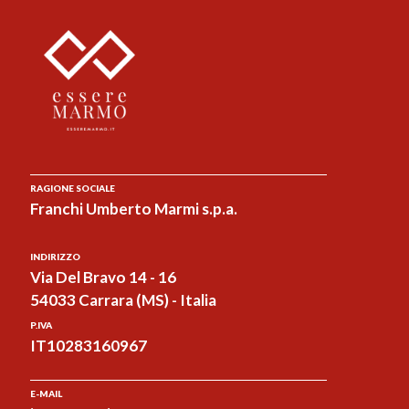
RAGIONE SOCIALE
Franchi Umberto Marmi s.p.a.
INDIRIZZO
Via Del Bravo 14 - 16
54033 Carrara (MS) - Italia
P.IVA
IT10283160967
E-MAIL