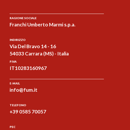
RAGIONE SOCIALE
Franchi Umberto Marmi s.p.a.
INDIRIZZO
Via Del Bravo 14 - 16
54033 Carrara (MS) - Italia
P.IVA
IT10283160967
E-MAIL
info@fum.it
TELEFONO
+39 0585 70057
PEC