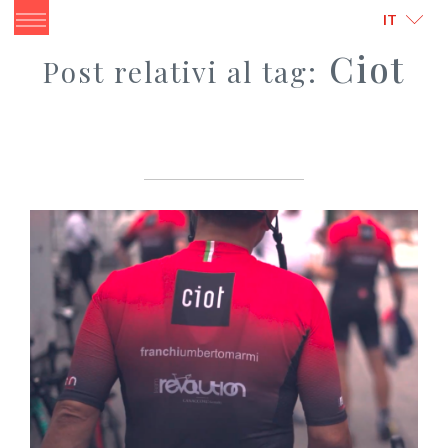
ITALIANO
ENGLISH
IT
Ciot
Post relativi al tag: