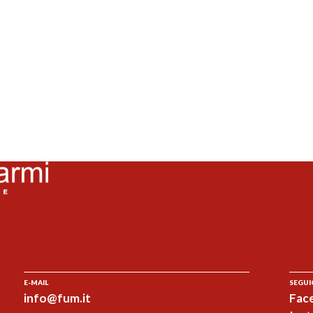
E-MAIL
SEGUI
info@fum.it
Fac