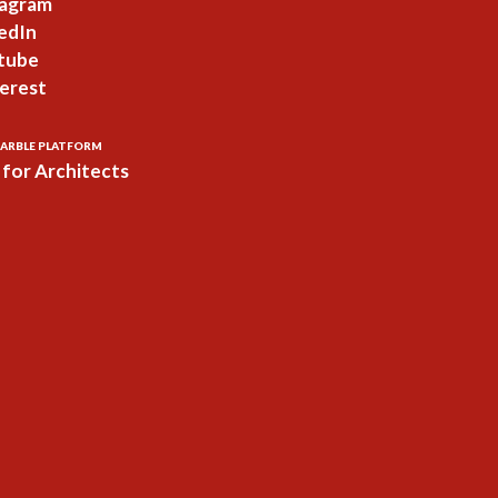
tagram
edIn
tube
erest
ARBLE PLATFORM
for Architects