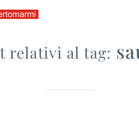
ITALIANO
ENGLISH
sa
t relativi al tag: