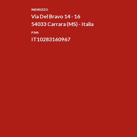
INDIRIZZO
Via Del Bravo 14 - 16
54033 Carrara (MS) - Italia
P.IVA
IT10283160967