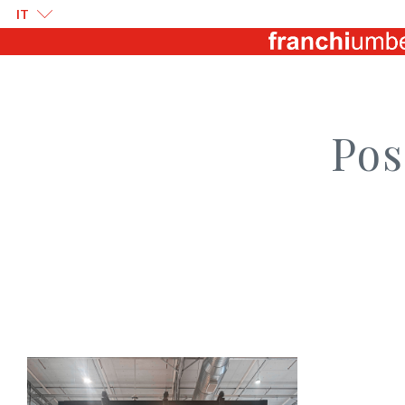
IT
Pos