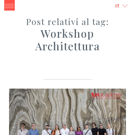
ITALIANO
ENGLISH
IT
Post relativi al tag:
Workshop
Architettura