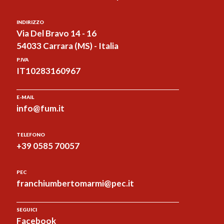
INDIRIZZO
Via Del Bravo 14 - 16
54033 Carrara (MS) - Italia
P.IVA
IT10283160967
E-MAIL
info@fum.it
TELEFONO
+39 0585 70057
PEC
franchiumbertomarmi@pec.it
SEGUICI
Facebook