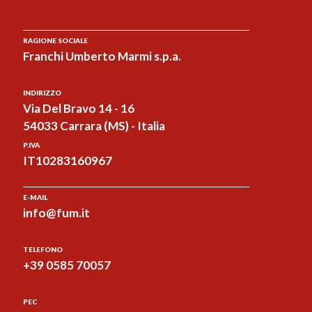
RAGIONE SOCIALE
Franchi Umberto Marmi s.p.a.
INDIRIZZO
Via Del Bravo 14 - 16
54033 Carrara (MS) - Italia
P.IVA
IT10283160967
E-MAIL
info@fum.it
TELEFONO
+39 0585 70057
PEC