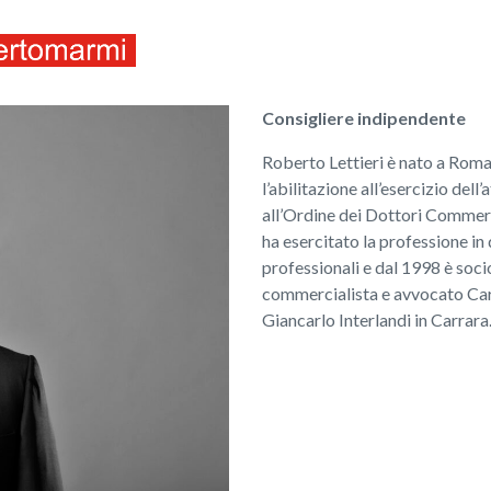
ITALIANO
ENGLISH
Consigliere indipendente
Roberto Lettieri è nato a Roma
l’abilitazione all’esercizio dell
all’Ordine dei Dottori Commerci
ha esercitato la professione in 
professionali e dal 1998 è soci
commercialista e avvocato Carl
Giancarlo Interlandi in Carrara