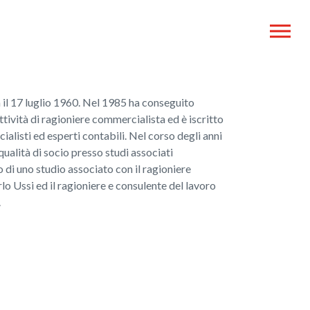
 il 17 luglio 1960. Nel 1985 ha conseguito
’attività di ragioniere commercialista ed è iscritto
alisti ed esperti contabili. Nel corso degli anni
qualità di socio presso studi associati
o di uno studio associato con il ragioniere
o Ussi ed il ragioniere e consulente del lavoro
.