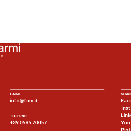
E-MAIL
SEGUI
info@fum.it
Fac
Ins
Link
TELEFONO
+39 0585 70057
You
Pint