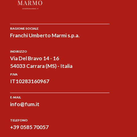
RAGIONE SOCIALE
Franchi Umberto Marmi s.p.a.
INDIRIZZO
Via Del Bravo 14 - 16
54033 Carrara (MS) - Italia
P.IVA
IT10283160967
E-MAIL
info@fum.it
TELEFONO
+39 0585 70057