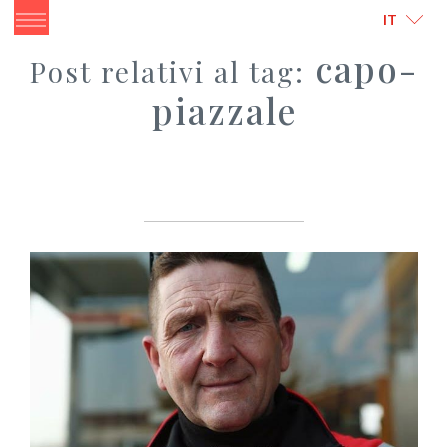
ITALIANO
ENGLISH
IT
capo-
Post relativi al tag:
piazzale