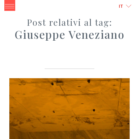
ITALIANO
ENGLISH
IT
Post relativi al tag:
Giuseppe Veneziano