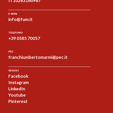
IT10283160967
E-MAIL
info@fum.it
TELEFONO
+39 0585 70057
PEC
franchiumbertomarmi@pec.it
SEGUICI
Facebook
Instagram
LinkedIn
Youtube
Pinterest