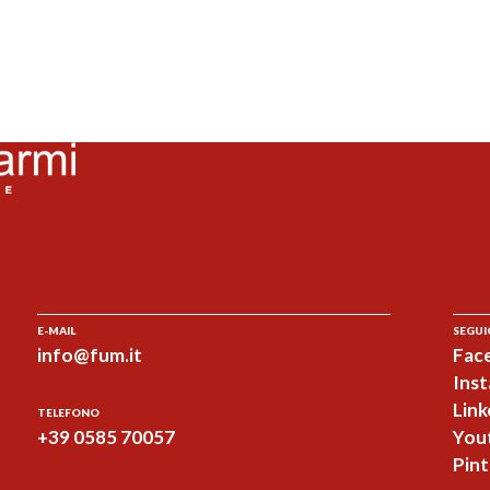
E-MAIL
SEGUI
info@fum.it
Fac
Ins
Link
TELEFONO
+39 0585 70057
You
Pint