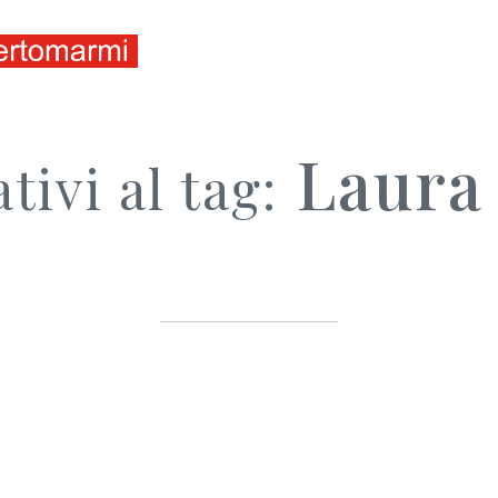
ITALIANO
ENGLISH
Laura 
tivi al tag: