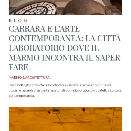
BLOG
CARRARA E L’ARTE
CONTEMPORANEA: LA CITTÀ
LABORATORIO DOVE IL
MARMO INCONTRA IL SAPER
FARE
MARMO & ARCHITETTURA
Dalle botteghe storiche alla robotica avanzata, Carrara continua ad
attrarre i grandi artisti internazionali come laboratorio vivo della scultura
contemporanea.