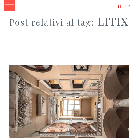
ITALIANO
ENGLISH
IT
LITIX
Post relativi al tag: