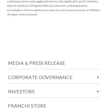
contemporanea e paesaggio del marmo. Il progetto di Franchi Umberto
Marmi, tenutosi il 19 aprile 2026, ha unito arte contemporanea,
tecnologia e marmo apuano in un percorso di conoscenza per architetti e
designer internazionali.
MEDIA & PRESS RELEASE
+
CORPORATE GOVERNANCE
+
INVESTORS
FRANCHI STORE