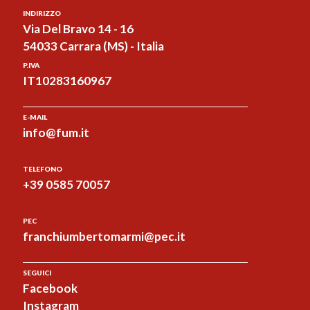
INDIRIZZO
Via Del Bravo 14 - 16
54033 Carrara (MS) - Italia
P.IVA
IT10283160967
E-MAIL
info@fum.it
TELEFONO
+39 0585 70057
PEC
franchiumbertomarmi@pec.it
SEGUICI
Facebook
Instagram