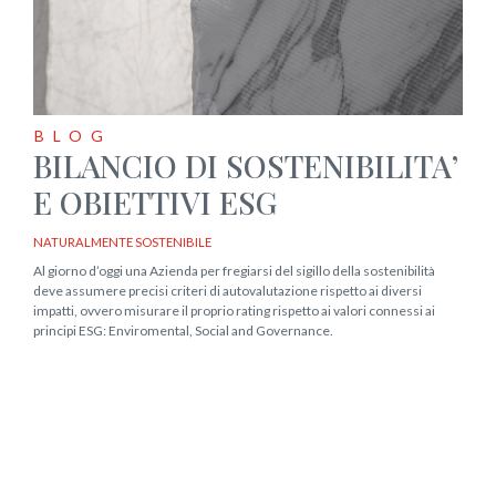
BLOG
BILANCIO DI SOSTENIBILITA’
E OBIETTIVI ESG
NATURALMENTE SOSTENIBILE
Al giorno d’oggi una Azienda per fregiarsi del sigillo della sostenibilità
deve assumere precisi criteri di autovalutazione rispetto ai diversi
impatti, ovvero misurare il proprio rating rispetto ai valori connessi ai
principi ESG: Enviromental, Social and Governance.