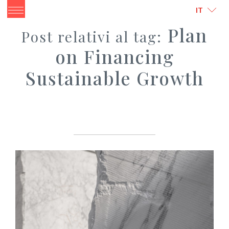
ITALIANO
ENGLISH
IT
Plan
Post relativi al tag:
on Financing
Sustainable Growth