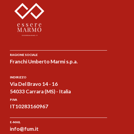
RAGIONE SOCIALE
Franchi Umberto Marmi s.p.a.
INDIRIZZO
Via Del Bravo 14 - 16
54033 Carrara (MS) - Italia
P.IVA
IT10283160967
E-MAIL
info@fum.it