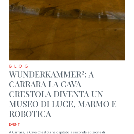
BLOG
2
WUNDERKAMMER
: A
CARRARA LA CAVA
CRESTOLA DIVENTA UN
MUSEO DI LUCE, MARMO E
ROBOTICA
EVENTI
A Carrara, la Cava Crestola ha ospitato la seconda edizione di