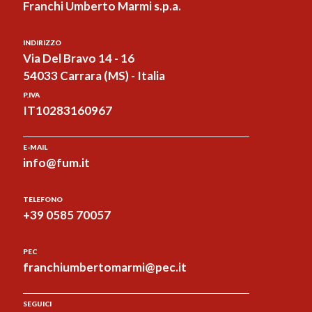
Franchi Umberto Marmi s.p.a.
INDIRIZZO
Via Del Bravo 14 - 16
54033 Carrara (MS) - Italia
P.IVA
IT10283160967
E-MAIL
info@fum.it
TELEFONO
+39 0585 70057
PEC
franchiumbertomarmi@pec.it
SEGUICI