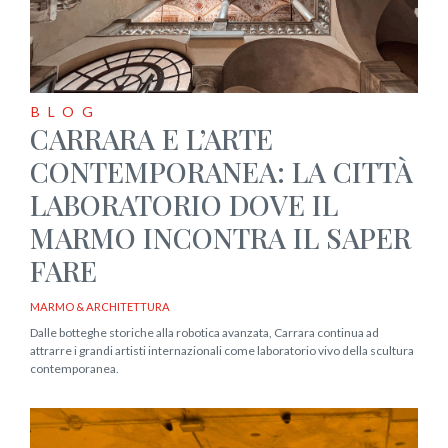
BLOG
CARRARA E L’ARTE
CONTEMPORANEA: LA CITTÀ
LABORATORIO DOVE IL
MARMO INCONTRA IL SAPER
FARE
MARMO & ARCHITETTURA
Dalle botteghe storiche alla robotica avanzata, Carrara continua ad
attrarre i grandi artisti internazionali come laboratorio vivo della scultura
contemporanea.