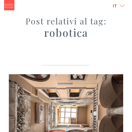
ITALIANO
ENGLISH
IT
Post relativi al tag:
robotica