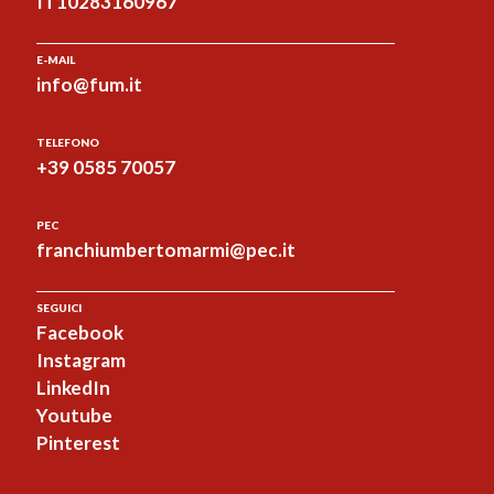
IT10283160967
E-MAIL
info@fum.it
TELEFONO
+39 0585 70057
PEC
franchiumbertomarmi@pec.it
SEGUICI
Facebook
Instagram
LinkedIn
Youtube
Pinterest