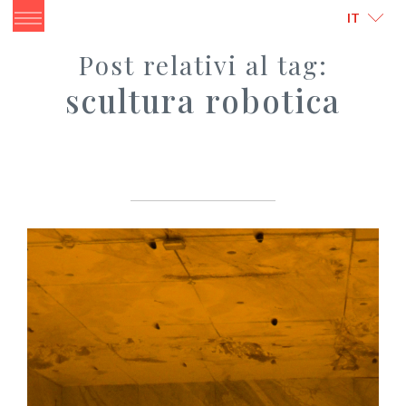
ITALIANO
ENGLISH
IT
Post relativi al tag:
scultura robotica