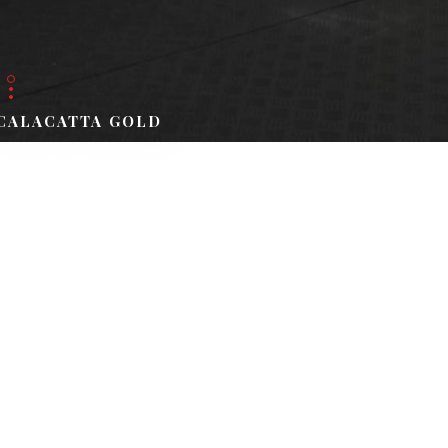
CALACATTA GOLD