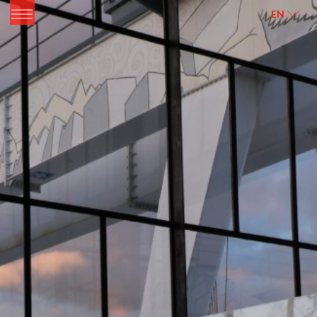
ITALIANO
ENGLISH
EN