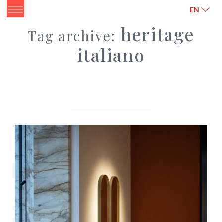
ITALIANO
ENGLISH
EN
heritage
Tag archive:
italiano