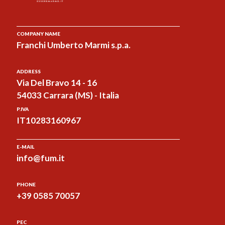
COMPANY NAME
Franchi Umberto Marmi s.p.a.
ADDRESS
Via Del Bravo 14 - 16
54033 Carrara (MS) - Italia
P.IVA
IT10283160967
E-MAIL
info@fum.it
PHONE
+39 0585 70057
PEC