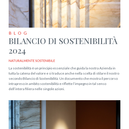
BLOG
BILANCIO DI SOSTENIBILITÀ
2024
NATURALMENTE SOSTENIBILE
La sostenibilità è un principio essenziale che guida la nostra Azienda in
tutta la catena del valore e si traduce anche nella scelta di stilare il nostro
secondo Bilancio di Sostenibilità. Un documento che mostra il percorso
intrapreso in ambito sostenibilità e riflette l’impegno in tal senso
dell’intera filiera nelle singole azioni.