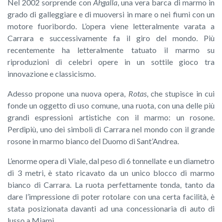
Nel 2002 sorprende con
Ahgalla
, una vera barca di marmo in
grado di galleggiare e di muoversi in mare o nei fiumi con un
motore fuoribordo. L’opera viene letteralmente varata a
Carrara e successivamente fa il giro del mondo. Più
recentemente ha letteralmente tatuato il marmo su
riproduzioni di celebri opere in un sottile gioco tra
innovazione e classicismo.
Adesso propone una nuova opera,
Rotas
, che stupisce in cui
fonde un oggetto di uso comune, una ruota, con una delle più
grandi espressioni artistiche con il marmo: un rosone.
Perdipiù, uno dei simboli di Carrara nel mondo con il grande
rosone in marmo bianco del Duomo di Sant’Andrea.
L’enorme opera di Viale, dal peso di 6 tonnellate e un diametro
di 3 metri, è stato ricavato da un unico blocco di marmo
bianco di Carrara. La ruota perfettamente tonda, tanto da
dare l’impressione di poter rotolare con una certa facilità, è
stata posizionata davanti ad una concessionaria di auto di
lusso a Miami.