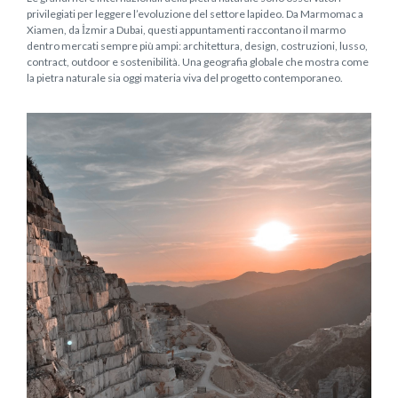
privilegiati per leggere l’evoluzione del settore lapideo. Da Marmomac a
Xiamen, da İzmir a Dubai, questi appuntamenti raccontano il marmo
dentro mercati sempre più ampi: architettura, design, costruzioni, lusso,
contract, outdoor e sostenibilità. Una geografia globale che mostra come
la pietra naturale sia oggi materia viva del progetto contemporaneo.