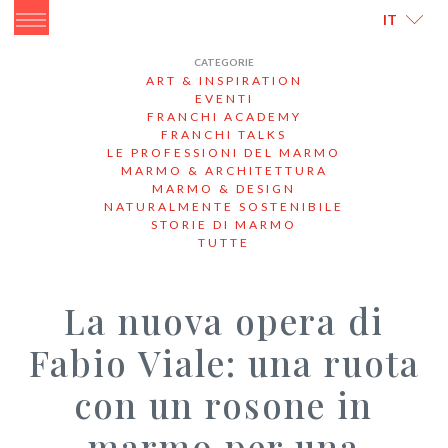
ITALIANO
ENGLISH
IT
CATEGORIE
ART & INSPIRATION
EVENTI
FRANCHI ACADEMY
FRANCHI TALKS
LE PROFESSIONI DEL MARMO
MARMO & ARCHITETTURA
MARMO & DESIGN
NATURALMENTE SOSTENIBILE
STORIE DI MARMO
TUTTE
La nuova opera di
Fabio Viale: una ruota
con un rosone in
marmo per una