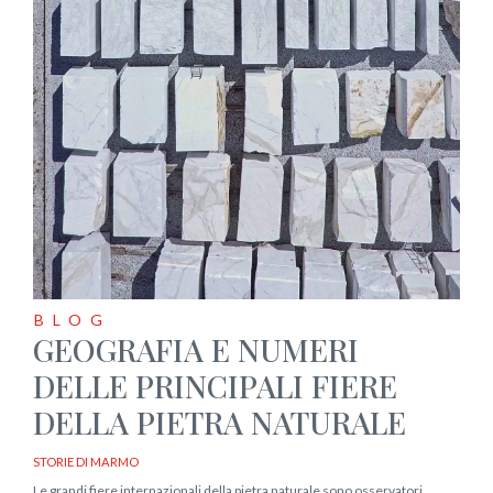
BLOG
GEOGRAFIA E NUMERI
DELLE PRINCIPALI FIERE
DELLA PIETRA NATURALE
STORIE DI MARMO
Le grandi fiere internazionali della pietra naturale sono osservatori