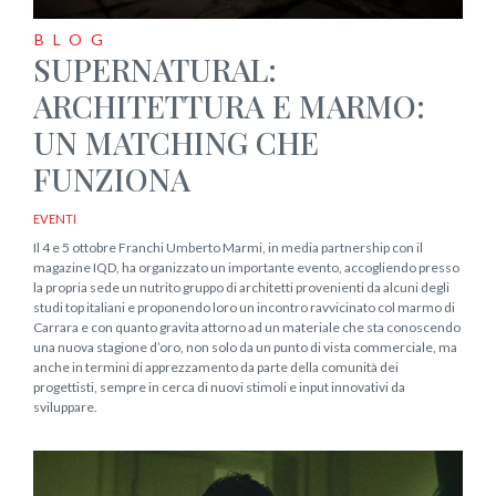
BLOG
SUPERNATURAL:
ARCHITETTURA E MARMO:
UN MATCHING CHE
FUNZIONA
EVENTI
Il 4 e 5 ottobre Franchi Umberto Marmi, in media partnership con il
magazine IQD, ha organizzato un importante evento, accogliendo presso
la propria sede un nutrito gruppo di architetti provenienti da alcuni degli
studi top italiani e proponendo loro un incontro ravvicinato col marmo di
Carrara e con quanto gravita attorno ad un materiale che sta conoscendo
una nuova stagione d’oro, non solo da un punto di vista commerciale, ma
anche in termini di apprezzamento da parte della comunità dei
progettisti, sempre in cerca di nuovi stimoli e input innovativi da
sviluppare.