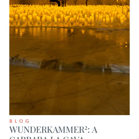
BLOG
2
WUNDERKAMMER
: A