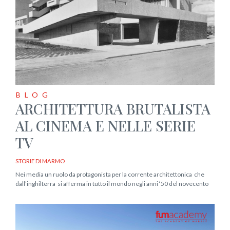
BLOG
ARCHITETTURA BRUTALISTA
AL CINEMA E NELLE SERIE
TV
STORIE DI MARMO
Nei media un ruolo da protagonista per la corrente architettonica che
dall’inghilterra si afferma in tutto il mondo negli anni ‘50 del novecento