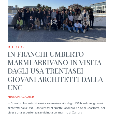
BLOG
IN FRANCHI UMBERTO
MARMI ARRIVANO IN VISITA
DAGLI USA TRENTASEI
GIOVANI ARCHITETTI DALLA
UNC
FRANCHI ACADEMY
In Franchi Umberto Marmi arrivano in visita dagli USA trentasei giovani
architetti dalla UNC (University of North Carolina), sede di Charlotte, per
vivere una esperienza ravvicinata col marmo di Carrara