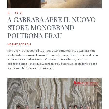
BLOG
A CARRARA APRE IL NUOVO
STORE MONOBRAND
POLTRONA FRAU
MARMO & DESIGN
Poltrona Frau inaugura il suo nuovo store monobrand a Carrara, città
simbolo del marmo italiano nel mondo. Un progetto che unisce design,
architettura e tradizione manifatturiera d’eccellenza, firmato
dall’architetto Michele De Lucchi, tra i più autorevoli protagonisti della
scena architettonica internazionale.