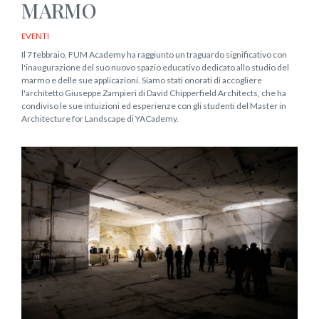
MARMO
EVENTI
Il 7 febbraio, FUM Academy ha raggiunto un traguardo significativo con
l'inaugurazione del suo nuovo spazio educativo dedicato allo studio del
marmo e delle sue applicazioni. Siamo stati onorati di accogliere
l'architetto Giuseppe Zampieri di David Chipperfield Architects, che ha
condiviso le sue intuizioni ed esperienze con gli studenti del Master in
Architecture for Landscape di YACademy.