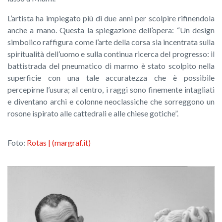
L’artista ha impiegato più di due anni per scolpire rifinendola
anche a mano. Questa la spiegazione dell’opera: “Un design
simbolico raffigura come l’arte della corsa sia incentrata sulla
spiritualità dell’uomo e sulla continua ricerca del progresso: il
battistrada del pneumatico di marmo è stato scolpito nella
superficie con una tale accuratezza che è possibile
percepirne l’usura; al centro, i raggi sono finemente intagliati
e diventano archi e colonne neoclassiche che sorreggono un
rosone ispirato alle cattedrali e alle chiese gotiche”.
Foto:
Rotas | (margraf.it)