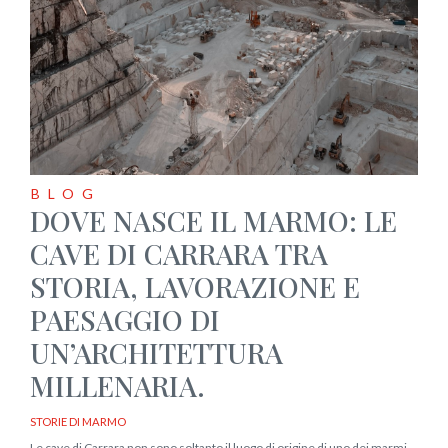
BLOG
DOVE NASCE IL MARMO: LE
CAVE DI CARRARA TRA
STORIA, LAVORAZIONE E
PAESAGGIO DI
UN’ARCHITETTURA
MILLENARIA.
STORIE DI MARMO
Le cave di Carrara non sono soltanto il luogo di origine di uno dei marmi