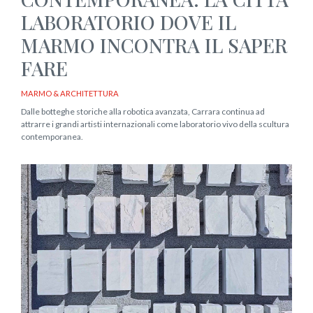
LABORATORIO DOVE IL
MARMO INCONTRA IL SAPER
FARE
MARMO & ARCHITETTURA
Dalle botteghe storiche alla robotica avanzata, Carrara continua ad
attrarre i grandi artisti internazionali come laboratorio vivo della scultura
contemporanea.