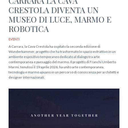
CARRARA LA CAVA
CRESTOLA DIVENTA UN
MUSEO DI LUCE, MARMO E
ROBOTICA
EVENTI
A Carrara, la Cava Crestola ha ospitato la seconda edizione di
Wunderkammer, progetto che ha trasformato lo spazio estrattivo in un
ambiente espositivo temporaneo dedicato al dialogo tra arte
contemporanea e paesaggio del marmo. Il progetto di Franchi Umberto
Marmi, tenutosi il 19 aprile 2026, ha unito arte contemporanea,
tecnologia e marmo apuano in un percorso di conoscenza per architetti e
designer internazionali.