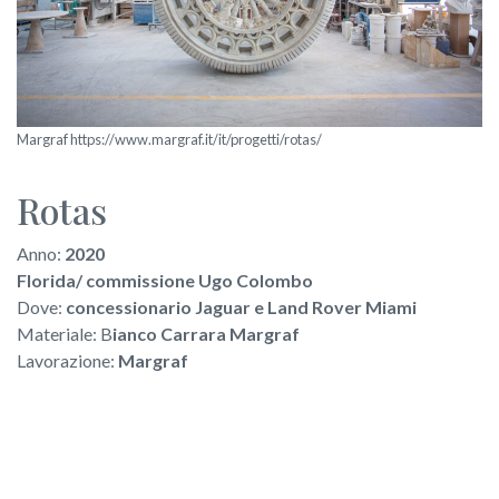
Margraf https://www.margraf.it/it/progetti/rotas/
Rotas
Anno:
2020
Florida/ commissione Ugo Colombo
Dove:
concessionario Jaguar e Land Rover Miami
Materiale: B
ianco Carrara Margraf
Lavorazione:
Margraf