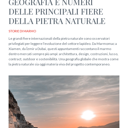
GEOGRAFIA E NUMERI
DELLE PRINCIPALI FIERE
DELLA PIETRA NATURALE
STORIE DI MARMO
Le grandi fiere internazionali della pietra naturale sono osservatori
privilegiati per leggere l’evoluzione del settore lapideo. Da Marmomac a
Xiamen, da İzmir a Dubai, questi appuntamenti raccontano il marmo
dentro mercati sempre più ampi: architettura, design, costruzioni, lusso,
contract, outdoor e sostenibilità. Una geografia globale che mostra come
la pietra naturale sia oggi materia viva del progetto contemporaneo.