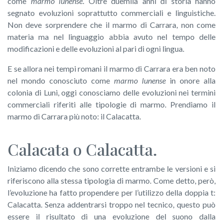
come
marmo lunense
. Oltre duemila anni di storia hanno
segnato evoluzioni soprattutto commerciali e linguistiche.
Non deve sorprendere che il marmo di Carrara, non come
materia ma nel linguaggio abbia avuto nel tempo delle
modificazioni e delle evoluzioni al pari di ogni lingua.
E se allora nei tempi romani il marmo di Carrara era ben noto
nel mondo conosciuto come
marmo lunense
in onore alla
colonia di Luni, oggi conosciamo delle evoluzioni nei termini
commerciali riferiti alle tipologie di marmo. Prendiamo il
marmo di Carrara più noto: il Calacatta.
Calacata o Calacatta.
Iniziamo dicendo che sono corrette entrambe le versioni e si
riferiscono alla stessa tipologia di marmo. Come detto, però,
l’evoluzione ha fatto propendere per l’utilizzo della doppia t:
Calacatta. Senza addentrarsi troppo nel tecnico, questo può
essere il risultato di una evoluzione del suono dalla