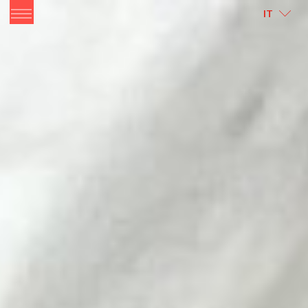
ITALIANO
ENGLISH
IT